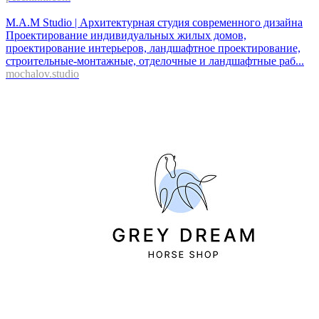
M.A.M Studio | Архитектурная студия современного дизайна
Проектирование индивидуальных жилых домов,
проектирование интерьеров, ландшафтное проектирование,
строительные-монтажные, отделочные и ландшафтные раб...
mochalov.studio