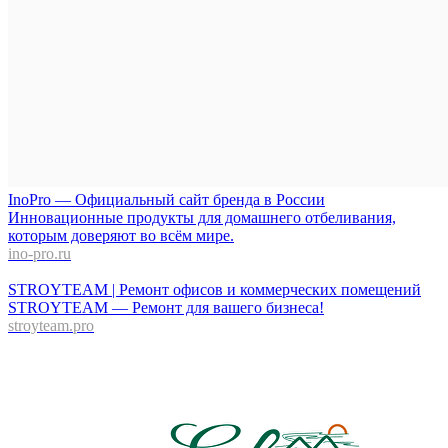
InoPro — Официальный сайт бренда в России
Инновационные продукты для домашнего отбеливания,
которым доверяют во всём мире.
ino-pro.ru
STROYTEAM | Ремонт офисов и коммерческих помещений
STROYTEAM — Ремонт для вашего бизнеса!
stroyteam.pro