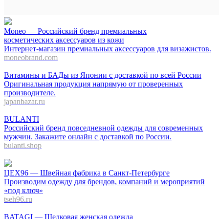
Moneo — Российский бренд премиальных
косметических аксессуаров из кожи
Интернет-магазин премиальных аксессуаров для визажистов.
moneobrand.com
Витамины и БАДы из Японии с доставкой по всей России
Оригинальная продукция напрямую от проверенных
производителе.
japanbazar.ru
BULANTI
Российский бренд повседневной одежды для современных
мужчин. Закажите онлайн с доставкой по России.
bulanti.shop
ЦЕХ96 — Швейная фабрика в Санкт-Петербурге
Производим одежду для брендов, компаний и мероприятий
«под ключ»
tseh96.ru
BATAGI — Шелковая женская одежда