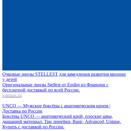
Очковые линзы STELLEST для замедления развития миопии
у детей
Оригинальные линзы Stellest от Essilor из Франции с
бесплатной доставкой по всей России.
s-lenses.ru
UNCO — Мужские боксёры с анатомическим кроем |
Доставка по России
Боксёры UNCO — анатомический крой, плоские швы,
дышащий материал. Три линейки: Basic, Advanced, Unique.
Купить с доставкой по России.