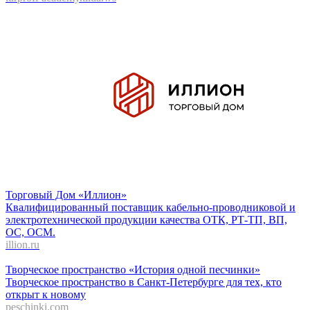
Торговый Дом «Иллион»
Квалифицированный поставщик кабельно-проводниковой и
электротехнической продукции качества ОТК, РТ-ТП, ВП,
ОС, ОСМ.
illion.ru
Творческое пространство «История одной песчинки»
Творческое пространство в Санкт-Петербурге для тех, кто
открыт к новому
peschinki.com