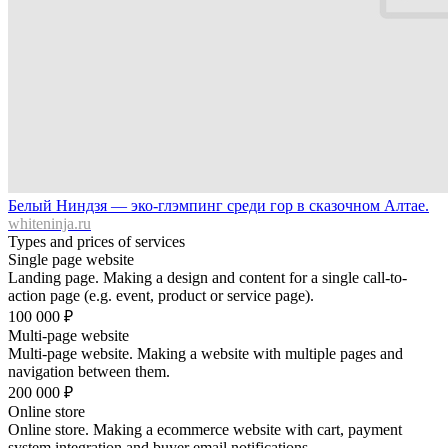
Белый Ниндзя — эко-глэмпинг среди гор в сказочном Алтае.
whiteninja.ru
Types and prices of services
Single page website
Landing page. Making a design and content for a single call-to-
action page (e.g. event, product or service page).
100 000
₽
Multi-page website
Multi-page website. Making a website with multiple pages and
navigation between them.
200 000
₽
Online store
Online store. Making a ecommerce website with cart, payment
system integration and buyer email notifications.