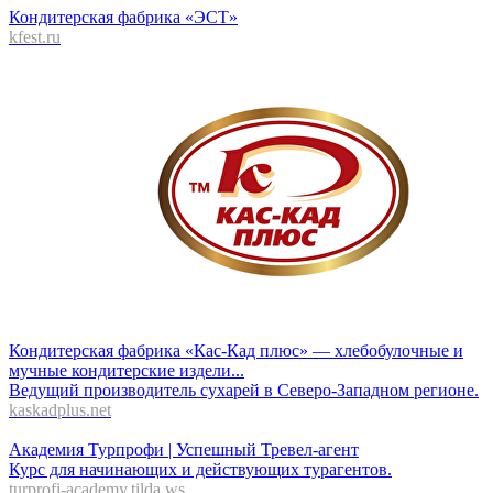
Кондитерская фабрика «ЭСТ»
kfest.ru
Кондитерская фабрика «Кас-Кад плюс» — хлебобулочные и
мучные кондитерские издели...
Ведущий производитель сухарей в Северо-Западном регионе.
kaskadplus.net
Академия Турпрофи | Успешный Тревел-агент
Курс для начинающих и действующих турагентов.
turprofi-academy.tilda.ws