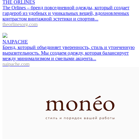
THE ORLINES
The Orlines – бренд повседневной одежды, который создает
гардероб из удобных и уникальных вещей, вдохновленных
контрастом винтажной эстетики и спортив...
theorlinesorg.com
NAIPACHE
Бренд, который объединяет уверенность, стиль и утонченную
выразительность. Мы создаем одежду, которая балансирует
между минимализмом и смелыми акцента...
naipache.com