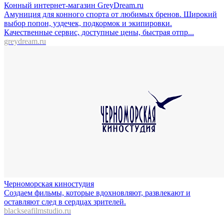
Конный интернет-магазин GreyDream.ru
Амуниция для конного спорта от любимых бренов. Широкий
выбор попон, уздечек, подкормок и экипировки.
Качественные сервис, доступные цены, быстрая отпр...
greydream.ru
Черноморская киностудия
Создаем фильмы, которые вдохновляют, развлекают и
оставляют след в сердцах зрителей.
blackseafilmstudio.ru