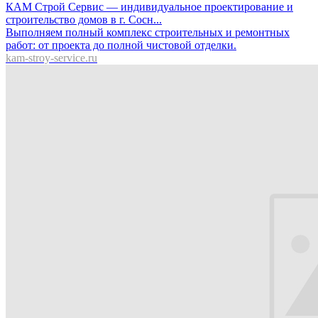
КАМ Строй Сервис — индивидуальное проектирование и
строительство домов в г. Сосн...
Выполняем полный комплекс строительных и ремонтных
работ: oт проекта дo полной чистовой отделки.
kam-stroy-service.ru