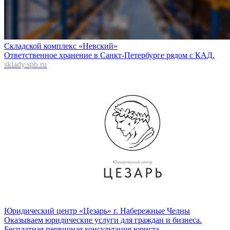
Складской комплекс «Невский»
Ответственное хранение в Санкт-Петербурге рядом с КАД.
sklady.spb.ru
Юридический центр «Цезарь» г. Набережные Челны
Оказываем юридические услуги для граждан и бизнеса.
Бесплатная первичная консультация юриста.