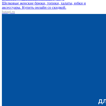
Шелковые женские брюки, топики, халаты, юбки и
аксессуары. Купить онлайн со скидкой.
batagi.ru