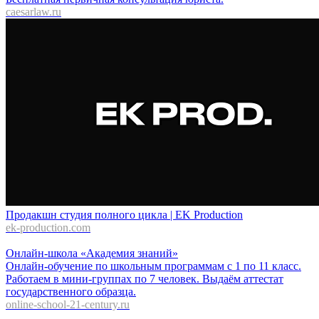
caesarlaw.ru
Продакшн студия полного цикла | EK Production
ek-production.com
Онлайн-школа «Академия знаний»
Онлайн-обучение по школьным программам с 1 по 11 класс.
Работаем в мини-группах по 7 человек. Выдаём аттестат
государственного образца.
online-school-21-century.ru