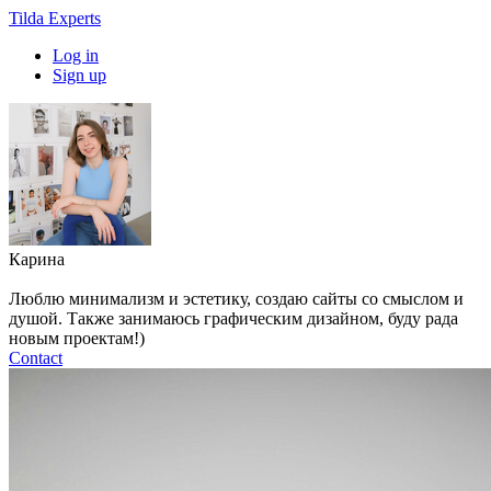
Tilda Experts
Log in
Sign up
Карина
Люблю минимализм и эстетику, создаю сайты со смыслом и
душой. Также занимаюсь графическим дизайном, буду рада
новым проектам!)
Contact