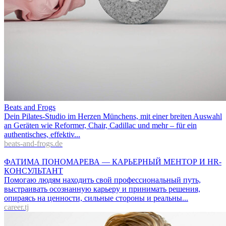
Beats and Frogs
Dein Pilates-Studio im Herzen Münchens, mit einer breiten Auswahl
an Geräten wie Reformer, Chair, Cadillac und mehr – für ein
authentisches, effektiv...
beats-and-frogs.de
ФАТИМА ПОНОМАРЕВА — КАРЬЕРНЫЙ МЕНТОР И HR-
КОНСУЛЬТАНТ
Помогаю людям находить свой профессиональный путь,
выстраивать осознанную карьеру и принимать решения,
опираясь на ценности, сильные стороны и реальны...
career.tj