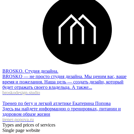
BROSKO. Студия дизайна.
BROSKO — не просто студия дизайна. Мы ценим вас, ваше
время и пожелания. Наша цель — создать дизайн, который
будет отражать своего владельца. А также...
broskodesign.studio
Тренер по бегу и легкой атлетике Екатерина Попова
Здесь вы найдете информацию о тренировках, питании и
здоровом образе жизни
trener-popova.ru
Types and prices of services
Single page website