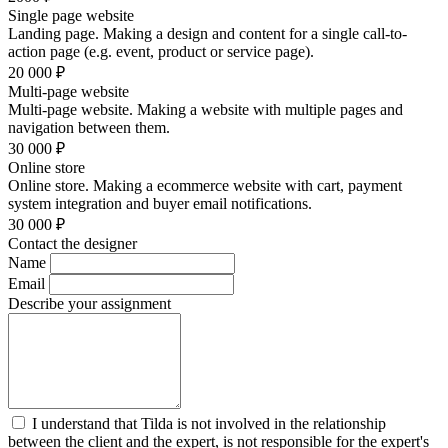
Single page website
Landing page. Making a design and content for a single call-to-
action page (e.g. event, product or service page).
20 000
₽
Multi-page website
Multi-page website. Making a website with multiple pages and
navigation between them.
30 000
₽
Online store
Online store. Making a ecommerce website with cart, payment
system integration and buyer email notifications.
30 000
₽
Contact the designer
Name
Email
Describe your assignment
I understand that Tilda is not involved in the relationship
between the client and the expert, is not responsible for the expert's