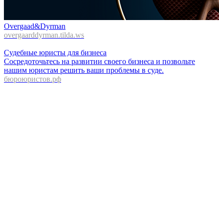
Overgaad&Dyrman
overgaarddyrman.tilda.ws
Судебные юристы для бизнеса
Сосредоточьтесь на развитии своего бизнеса и позвольте
нашим юристам решить ваши проблемы в суде.
бюроюристов.рф