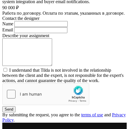
system integration and buyer email notifications.
90 000
₽
Работа по договору. Оплата по этапам, указанных в договоре.
Contact the designer
Name
Email
Describe your assignment
I understand that Tilda is not involved in the relationship
between the client and the expert, is not responsible for the expert's
actions, and cannot guarantee the quality of the work.
Send
By submitting the request, you agree to the
terms of use
and
Privacy
Policy
.