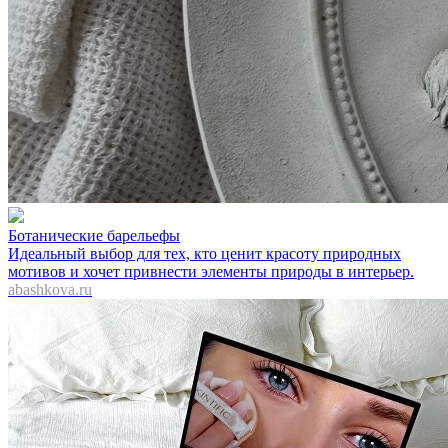
Ботанические барельефы
Идеальный выбор для тех, кто ценит красоту природных
мотивов и хочет привнести элементы природы в интерьер.
abashkova.ru