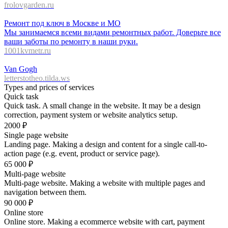
frolovgarden.ru
Ремонт под ключ в Москве и МО
Мы занимаемся всеми видами ремонтных работ. Доверьте все
ваши заботы по ремонту в наши руки.
1001kvmetr.ru
Van Gogh
letterstotheo.tilda.ws
Types and prices of services
Quick task
Quick task. A small change in the website. It may be a design
correction, payment system or website analytics setup.
2000
₽
Single page website
Landing page. Making a design and content for a single call-to-
action page (e.g. event, product or service page).
65 000
₽
Multi-page website
Multi-page website. Making a website with multiple pages and
navigation between them.
90 000
₽
Online store
Online store. Making a ecommerce website with cart, payment