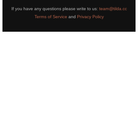
If you have any questions please write to us:
team@tilda.cc
Terms of Service
and
Privacy Policy