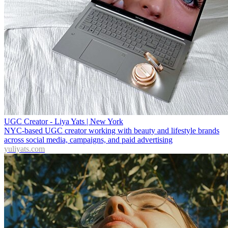
UGC Creator - Liya Yats | New York
NYC-based UGC creator working with beauty and lifestyle brands
across social media, campaigns, and paid advertising
yuliyats.com